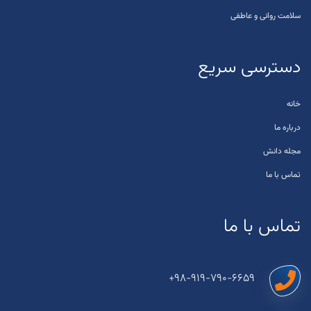
سلامت روانی و عاطفی
دسترسی سریع
خانه
درباره ما
مجله دانش
تماس با ما
تماس با ما
+98-919-790-6659