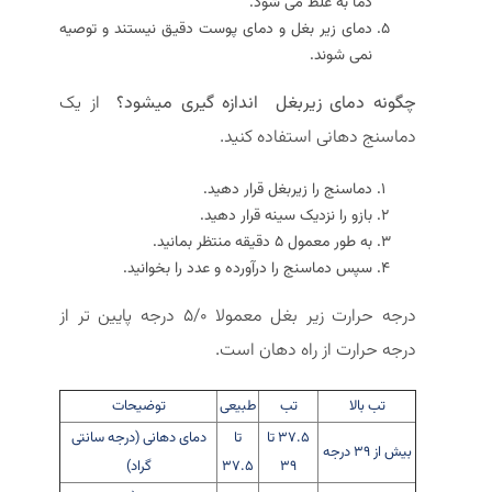
دما به غلط می شود.
دمای زیر بغل و دمای پوست دقیق نیستند و توصیه
نمی شوند.
چگونه دمای زیربغل اندازه
گیری میشود؟
از یک
دماسنج دهانی استفاده کنید.
دماسنج را زیربغل قرار دهید.
بازو را نزدیک سینه قرار دهید.
به طور معمول 5 دقیقه منتظر بمانید.
سپس دماسنج را درآورده و عدد را بخوانید.
درجه حرارت زیر بغل معمولا 5/0 درجه پایین تر از
درجه حرارت از راه دهان است.
تب بالا
تب
طبیعی
توضیحات
37.5 تا
تا
دمای دهانی (درجه سانتی
بیش از 39 درجه
39
37.5
گراد)