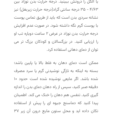
یا الکل را درونش ببینید. درجه حرارت بدن نوزاد بین
4/63 - 35 درجه سانتی گراد(درجه حرارت زیربغل) نیز
نشانه سردی بدن است که باید از طریق تماس پوست
با پوست گرم نگه داشته شود. در صورت عدم افزایش
درجه حرارت بدن نوزاد در عرض 2 ساعت دوباره تب او
را ارزیابی کنید. در بزرگسالان و کودکان بزرگ تر می
توان از دمای دهانی استفاده کرد.
ممکن است دمای دهان به غلط بالا یا پایین باشد؛
بسته به اینکه به تازگی نوشیدنی گرم یا سرد مصرف
شده باشد. اگر مایعی نوشیده شده است حدود 10
دقیقه صبر کنید، سپس از راه دهان دمای بدن را اندازه
گیری کنید. تنفس هم دهان را خنک می کند. اطمینان
پیدا کنید که دماسنج جیوه ای را پیش از استفاده
تکان داده اید و محل ستون مایع درون آن زیر 37