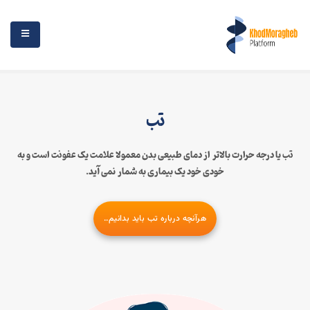
تب
تب یا درجه حرارت بالاتر از دمای طبیعی بدن معمولا علامت یک عفونت است و به
خودی خود یک بیماری به شمار نمی آید.
هرآنچه درباره تب باید بدانیم..