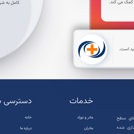
ل کمک می کند.
کامل به شرا
ید است.
خدمات
دسترسی س
مادر و نوزاد
خانه
تقای سطح
دازی شده
مادران
درباره ما