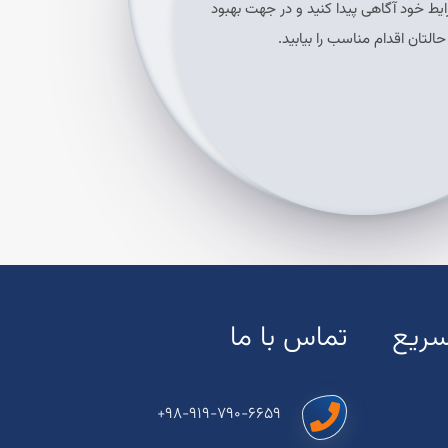
یط خود آگاهی پیدا کنید و در جهت بهبود
حالتان اقدام مناسب را بیابید.
ریع
تماس با ما
+98-919-790-6659