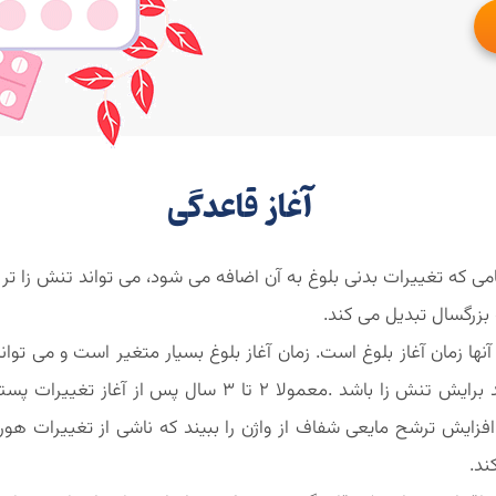
آغاز قاعدگی
ی که تغییرات بدنی بلوغ به آن اضافه می شود، می تواند تنش زا تر
بزرگسال تبدیل می کند.
در پایان این طیف سنی است، این مسأله می تواند برایش تنش 
زایش ترشح مایعی شفاف از واژن را ببیند که ناشی از تغییرات هور
ند.