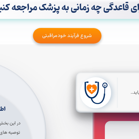
ای قاعدگی چه زمانی به پزشک مراجعه کنی
شروع فرآیند خودمراقبتی
ید..
اطل
در این بخش
توصیه های خ