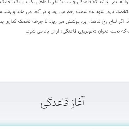
 واقعا نمی دانند که قاعدگی چیست؟ تقریبا ماهی یک بار، یک تخمک ا
اگر تخمک بارور شود ،به سمت رحم می رود و در آنجا می ماند و ر
د. اگر لقاح رخ ندهد، این پوشش می ریزد تا چرخه تخمک گذاری بعدی
ت که تحت عنوان «خونریزی قاعدگی» از آن یاد می شود.
آغاز قاعدگی