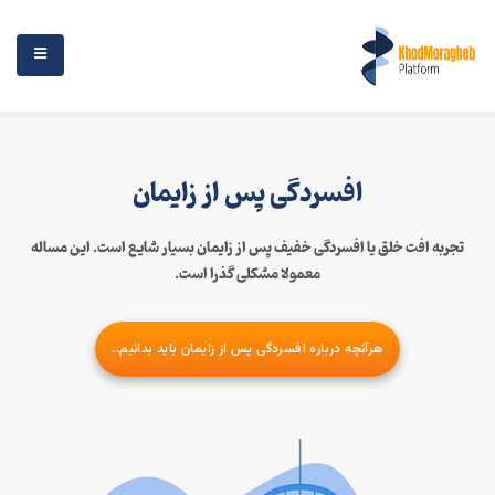
افسردگی پس از زایمان
تجربه افت خلق یا افسردگی خفیف پس از زایمان بسیار شایع است. این مساله
معمولا مشکلی گذرا است.
هرآنچه درباره افسردگی پس از زایمان باید بدانیم..