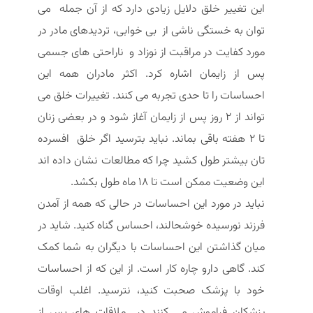
این تغییر خلق دلایل زیادی دارد که از آن جمله می
توان به خستگی ناشی از بی خوابی، تردیدهای مادر در
مورد کفایت در مراقبت از نوزاد و ناراحتی های جسمی
پس از زایمان اشاره کرد. اکثر مادران همه این
احساسات را تا حدی تجربه می کنند. تغییرات خلق می
تواند از 2 روز پس از زایمان آغاز شود و در بعضی زنان
تا 2 هفته باقی بماند. نباید بترسید اگر خلق افسرده
تان بیشتر طول کشید چرا که مطالعات نشان داده اند
این وضعیت ممکن است تا 18 ماه طول بکشد.
نباید در مورد این احساسات در حالی که همه از آمدن
فرزند نورسیده خوشحالند، احساس گناه کنید. شاید در
میان گذاشتن این احساسات با دیگران به شما کمک
کند. گاهی دارو چاره کار است. از این که از احساسات
خود با پزشک صحبت کنید، نترسید. اغلب اوقات
پزشکان فراموش می کنند در ملاقات های پس از