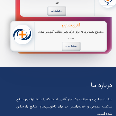
کند.
مشاهده
گالری تصاویر
مجموع تصاویری که برای درک بهتر مطالب آموزشی مفید
است.
مشاهده
درباره ما
سامانه جامع خودمراقب یک ابزار آنلاین است که با هدف ارتقای سطح
سلامت عمومی و خودمراقبتی در برابر ناخوشی‌های شایع راه‌اندازی
شده است.