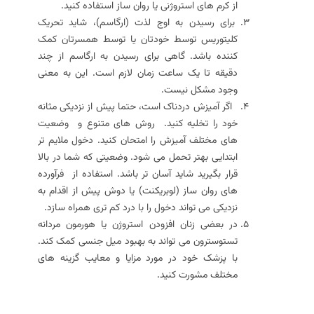
از کرم های استروژنی یا روان ساز استفاده کنید.
برای رسیدن به اوج لذت (ارگاسم)، شاید تحریک
کلیتوریس توسط خودتان یا توسط همسرتان کمک
کننده باشد. گاهی برای رسیدن به ارگاسم از چند
دقیقه تا یک ساعت زمان لازم است. این به معنی
وجود مشکل نیست.
اگر آمیزش دردناک است، حتما پیش از نزدیکی مثانه
خود را تخلیه کنید. روش های متنوع و وضعیت
های مختلف آمیزش را امتحان کنید. دخول ملایم تر
ابتدایی بهتر تحمل می شود. وضعیتی که شما در بالا
قرار بگیرید شاید آسان تر باشد. استفاده از فرآورده
های روان ساز (لوبریکنت) یا دوش پیش از اقدام به
نزدیکی می تواند دخول را با درد کم تری همراه سازد.
در بعضی زنان افزودن استروژن یا هورمون مردانه
تستوسترون می تواند به بهبود میل جنسی کمک کند.
با پزشک خود در مورد مزایا و معایب گزینه های
مختلف مشورت کنید.