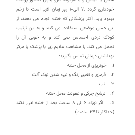
سنتی یا گیاهی و یا هرگونه دارو بدون دستور پزشک
خودداری گردد .7 الی10 روز زمان لازم است تا زخم
بهبود یابد. اکثر پزشکانی که ختنه انجام می دهند، از
بی حسی موضعی استفاده می کنند و به این ترتیب
کودک دردی احساس نمی کند و به خوبی آن را
تحمل می کند. با مشاهده علایم زیر با پزشک یا مرکز
بهداشتی درمانی تماس بگیرید:
1. خونریزی از محل ختنه
2. قرمزی و تغییر رنگ و تیره شدن نوک آلت
3. تب
4. ترشح چرکی و عفونت محل ختنه
5. اگر نوزاد 6 الی 8 ساعت بعد از ختنه ادرار نکند
(حداکثر تا 24 ساعت)