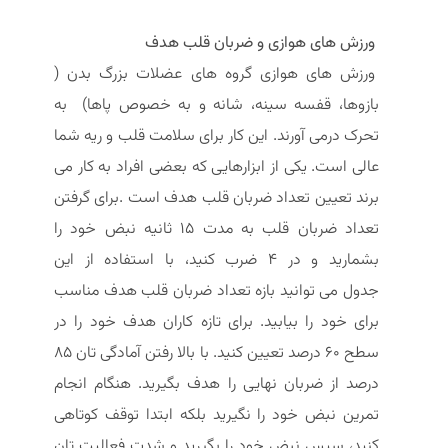
ورزش های هوازی و ضربان قلب هدف
ورزش های هوازی گروه های عضلات بزرگ بدن (
بازوها، قفسه سینه، شانه و به خصوص پاها) به
تحرک درمی آورند. این کار برای سلامت قلب و ریه شما
عالی است. یکی از ابزارهایی که بعضی افراد به کار می
برند تعیین تعداد ضربان قلب هدف است .برای گرفتن
تعداد ضربان قلب به مدت 15 ثانیه نبض خود را
بشمارید و در 4 ضرب کنید، با استفاده از این
جدول می توانید بازه تعداد ضربان قلب هدف مناسب
برای خود را بیابید. برای تازه کاران هدف خود را در
سطح 60 درصد تعیین کنید. با بالا رفتن آمادگی تان 85
درصد از ضربان نهایی را هدف بگیرید. هنگام انجام
تمرین نبض خود را نگیرید بلکه ابتدا توقف کوتاهی
کنید، سپس نبض خود را بگیرید و شدت فعالیت تان