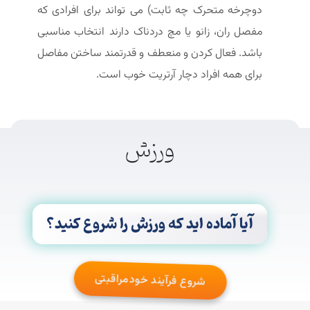
دوچرخه متحرک چه ثابت) می تواند برای افرادی که
مفصل ران، زانو یا مچ دردناک دارند انتخاب مناسبی
باشد. فعال کردن و منعطف و قدرتمند ساختن مفاصل
برای همه افراد دچار آرتریت خوب است.
ورزش
آیا آماده اید که ورزش را شروع کنید؟
شروع فرآیند خودمراقبتی