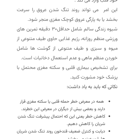
خود قلب وارد می کند .
این امر می تواند روند تنگ شدن عروق را سرعت
بخشد یا به پارگی عروق کوچک مغزی منجر شود.
شیوه زندگی سالم شامل حداقل30 دقیقه تمرین های
ورزشی منظم روزانه، رژیم غذایی حاوی طیف متنوعی از
میوه و سبزی و طیف متنوعی از گوشت ها شامل
خوردن منظم ماهی و عدم استعمال دخانیات است.
برای تشخیص بیماری قلبی و سکته مغزی محتمل با
پزشک خود مشورت کنید.
نکاتی که باید به یاد داشت:
همه در معرض خطر حمله قلبی یا سکته مغزی قرار
دارند و بعضی بیش از دیگران در معرض این خطرند.
کاهش خطر یعنی این که احتمال پیشرفت تنگ شدن
شریان را کاهش دهیم.
دیابت و کنترل ضعیف قندخون روند تنگ شدن شریان
ها را سرعت می بخشد.