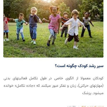
سیر رشد کودک چگونه است؟
کودکان معمولا از الگوی خاصی در طول تکامل فعالیتهای بدنی
(مهارتهای حرکتی)، زبان و تفکر عبور میکنند که «جاده تکامل» خوانده
میشود. پزشک
انتشار: 03 شهریور 1402
|
961 بازدید