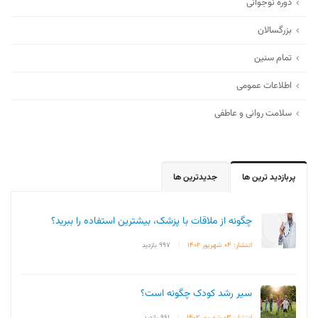
دوره نوجوانی
بزرگسالان
تمام سنین
اطلاعات عمومی
سلامت روانی و عاطفی
پربازدید ترین ها
جدیدترین ها
چگونه از ملاقات با پزشک، بیشترین استفاده را ببرید؟
انتشار: 04 شهریور 1402
|
997 بازدید
سیر رشد کودک چگونه است؟
انتشار: 03 شهریور 1402
|
961 بازدید